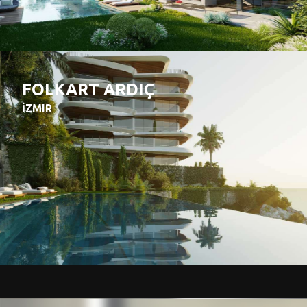
FOLKART ARDIÇ
İZMIR