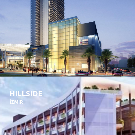
HILLSIDE
İZMIR