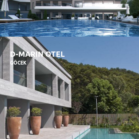
D-MARIN OTEL
GÖCEK