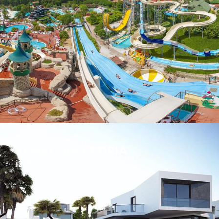
TEMELSAN GLORIA
İZMIR