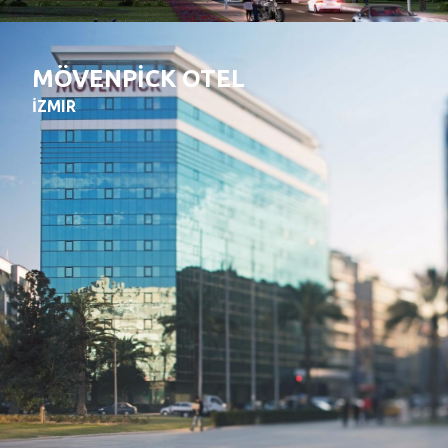
MÖVENPİCK OTEL
İZMIR