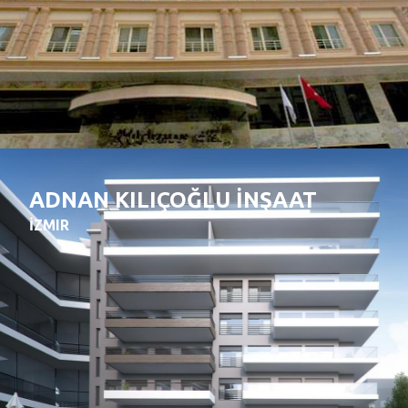
ADNAN KILIÇOĞLU İNŞAAT
İZMIR