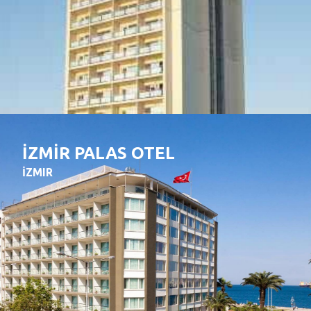
İZMİR PALAS OTEL
İZMIR