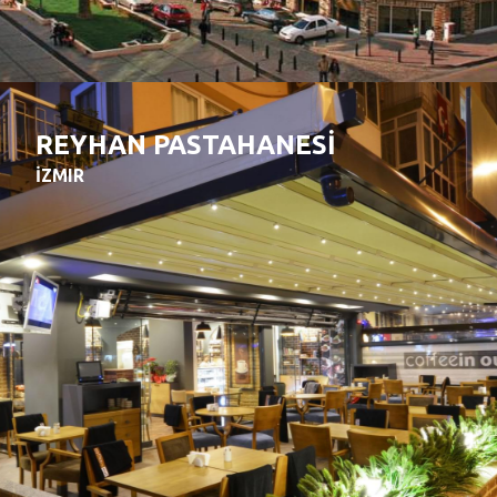
REYHAN PASTAHANESİ
İZMIR