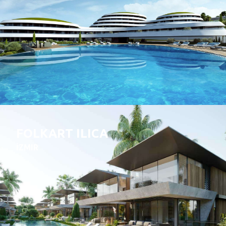
FOLKART ILICA
İZMIR