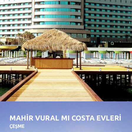
MAHİR VURAL MI COSTA EVLERİ
ÇEŞME