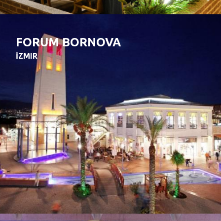
FORUM BORNOVA
İZMIR