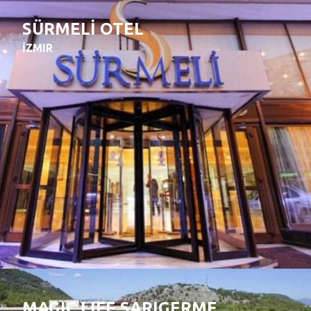
SÜRMELİ OTEL
İZMIR
MAGIC LIFE SARIGERME