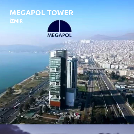
MEGAPOL TOWER
İZMIR