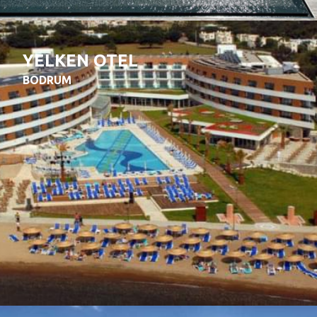
YELKEN OTEL
BODRUM