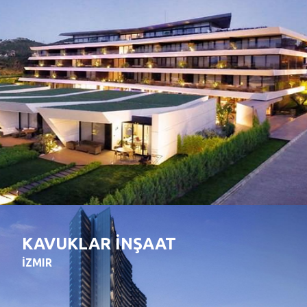
KAVUKLAR İNŞAAT
İZMIR