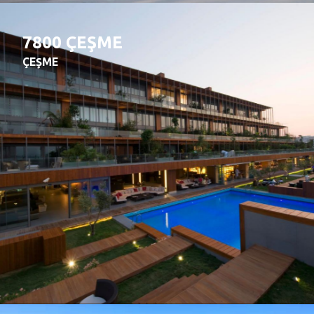
7800 ÇEŞME
ÇEŞME