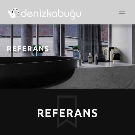
Açılır
Menü
REFERANS
REFERANS