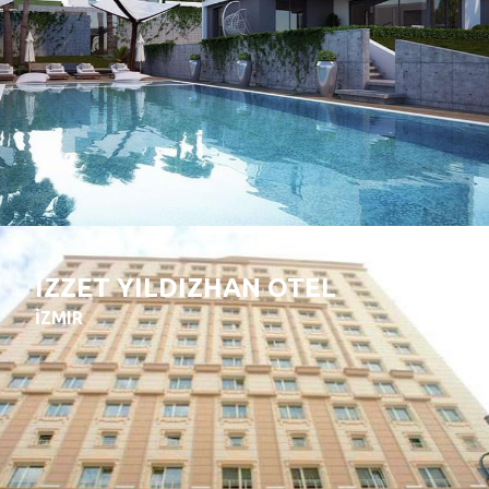
İZZET YILDIZHAN OTEL
İZMIR