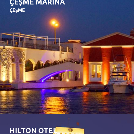
ÇEŞME MARİNA
ÇEŞME
HILTON OTEL