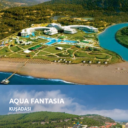
AQUA FANTASIA
KUŞADASI