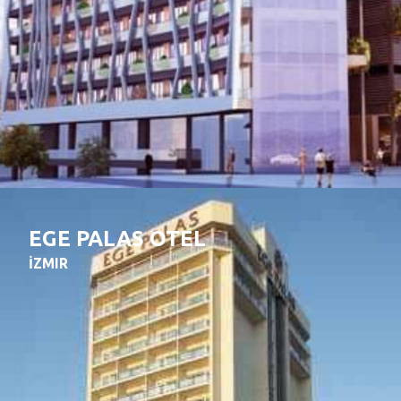
EGE PALAS OTEL
İZMIR