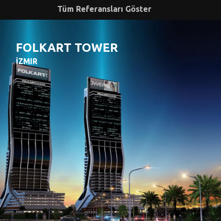
Tüm Referansları Göster
FOLKART TOWER
İZMIR