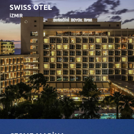
SWISS OTEL
İZMIR