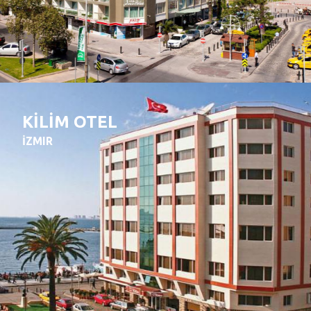
KİLİM OTEL
İZMIR