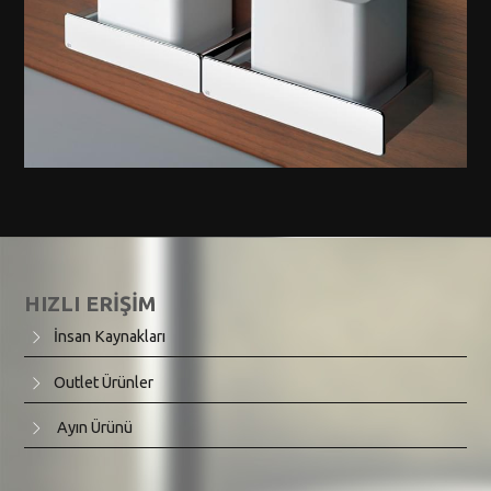
Gessi Goccia Aksesuar Beyaz
HIZLI ERİŞİM
İnsan Kaynakları
Outlet Ürünler
Ayın Ürünü
Gessi Ispa Aksesuar