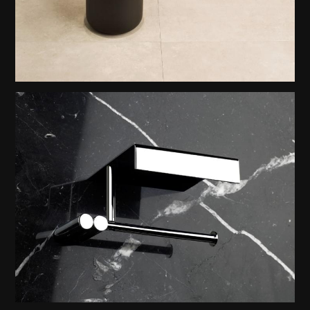
Gessi Goccia Black