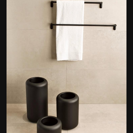
Gessi Eleganza Serisi Aksesuar