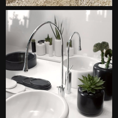
ISPA HAVLULUK + AYNA